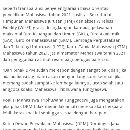
Seperti transparansi penyelenggaraan biaya orientasi
pendidikan Mahasiswa tahun 2021, fasilitas Sekretariat
Himpunan Mahasiswa Jurusan (HMJ) dan akses Wireless
Fidelity (WI-FI) gratis di lingkungan kampus, pelayanan
maksimal Biro Keuangan dan Umum (BKU), Biro Akademik
(BAK), Biro Kemahasiswaan (BKM), Lembaga Perpustakaan
dan Teknologi Informasi (LPTI), Kartu Tanda Mahasiswa (KTM)
Mahasiswa tahun 2021, jas almamater Mahasiswa tahun 2021,
dan penggunaan atribut resmi bagi petugas parkiran.
“Dari pihak DPM sudah merespon dengan sangat baik dan jika
ada audiensi lagi nanti akan mengundang kami kembali jika
memang sudah sampai ke lembaga lainnya”, ucap salah satu
anggota koalisi Mahasiswa Tribhuwana Tunggadewi.
Koalisi Mahasiswa Tribhuwana Tunggadewi juga mengatakan
jika pihak DPM tidak menindaklanjuti mereka akan bersuara
lebih keras soal ini sehingga sesuai dengan harapan.
Ketua Dewan Perwakilan Mahasiswa (DPM) Domingus Jaha