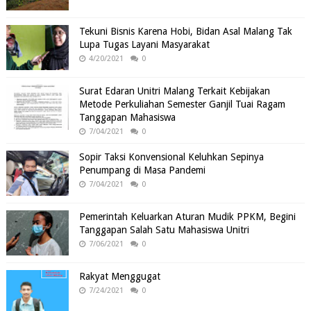
Tekuni Bisnis Karena Hobi, Bidan Asal Malang Tak
Lupa Tugas Layani Masyarakat
4/20/2021
0
Surat Edaran Unitri Malang Terkait Kebijakan
Metode Perkuliahan Semester Ganjil Tuai Ragam
Tanggapan Mahasiswa
7/04/2021
0
Sopir Taksi Konvensional Keluhkan Sepinya
Penumpang di Masa Pandemi
7/04/2021
0
Pemerintah Keluarkan Aturan Mudik PPKM, Begini
Tanggapan Salah Satu Mahasiswa Unitri
7/06/2021
0
Rakyat Menggugat
7/24/2021
0