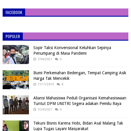
FACEBOOK
POPULER
Sopir Taksi Konvensional Keluhkan Sepinya
Penumpang di Masa Pandemi
7/04/2021
0
Bumi Perkemahan Bedengan, Tempat Camping Asik
Harga Tak Mencekik
11/17/2019
8
Aliansi Mahasiswa Peduli Organisasi Kemahasiswaan
Tuntut DPM UNITRI Segera adakan Pemilu Raya
7/24/2021
0
Tekuni Bisnis Karena Hobi, Bidan Asal Malang Tak
Lupa Tugas Layani Masyarakat