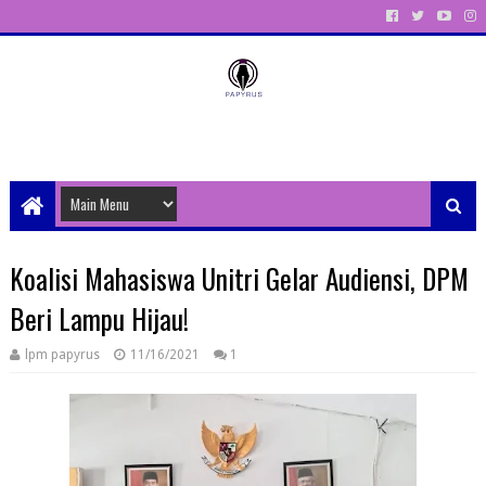
Unit Aktivitas Pers Mahasiswa Papyrus Unitri
Koalisi Mahasiswa Unitri Gelar Audiensi, DPM
Beri Lampu Hijau!
lpm papyrus
11/16/2021
1