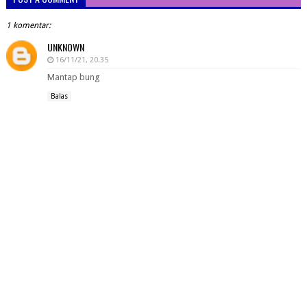
1 komentar:
UNKNOWN
16/11/21, 20.35
Mantap bung
Balas