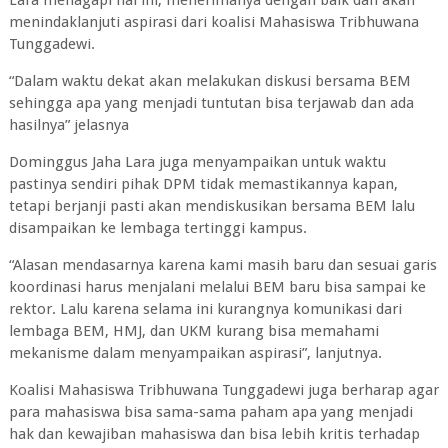
Lara menagapi hal ini, menerimanya dengan baik dan akan
menindaklanjuti aspirasi dari koalisi Mahasiswa Tribhuwana
Tunggadewi.
“Dalam waktu dekat akan melakukan diskusi bersama BEM
sehingga apa yang menjadi tuntutan bisa terjawab dan ada
hasilnya” jelasnya
Dominggus Jaha Lara juga menyampaikan untuk waktu
pastinya sendiri pihak DPM tidak memastikannya kapan,
tetapi berjanji pasti akan mendiskusikan bersama BEM lalu
disampaikan ke lembaga tertinggi kampus.
“Alasan mendasarnya karena kami masih baru dan sesuai garis
koordinasi harus menjalani melalui BEM baru bisa sampai ke
rektor. Lalu karena selama ini kurangnya komunikasi dari
lembaga BEM, HMJ, dan UKM kurang bisa memahami
mekanisme dalam menyampaikan aspirasi”, lanjutnya.
Koalisi Mahasiswa Tribhuwana Tunggadewi juga berharap agar
para mahasiswa bisa sama-sama paham apa yang menjadi
hak dan kewajiban mahasiswa dan bisa lebih kritis terhadap