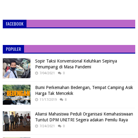
FACEBOOK
POPULER
Sopir Taksi Konvensional Keluhkan Sepinya
Penumpang di Masa Pandemi
7/04/2021
0
Bumi Perkemahan Bedengan, Tempat Camping Asik
Harga Tak Mencekik
11/17/2019
8
Aliansi Mahasiswa Peduli Organisasi Kemahasiswaan
Tuntut DPM UNITRI Segera adakan Pemilu Raya
7/24/2021
0