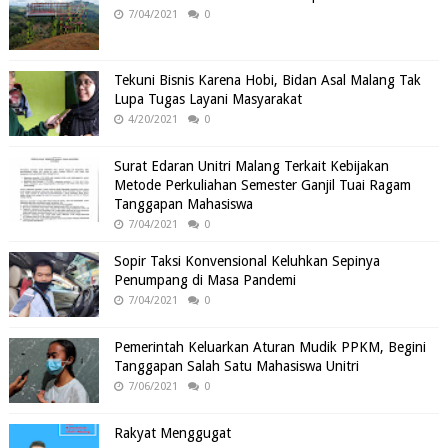
7/04/2021
0
Tekuni Bisnis Karena Hobi, Bidan Asal Malang Tak
Lupa Tugas Layani Masyarakat
4/20/2021
0
Surat Edaran Unitri Malang Terkait Kebijakan
Metode Perkuliahan Semester Ganjil Tuai Ragam
Tanggapan Mahasiswa
7/04/2021
0
Sopir Taksi Konvensional Keluhkan Sepinya
Penumpang di Masa Pandemi
7/04/2021
0
Pemerintah Keluarkan Aturan Mudik PPKM, Begini
Tanggapan Salah Satu Mahasiswa Unitri
7/06/2021
0
Rakyat Menggugat