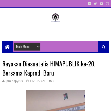
Unit Aktivitas Pers Mahasiswa Papyrus Unitri
Rayakan Diesnatalis HIMAPUBLIK ke-20,
Bersama Kaprodi Baru
lpm papyrus
11/13/2021
0