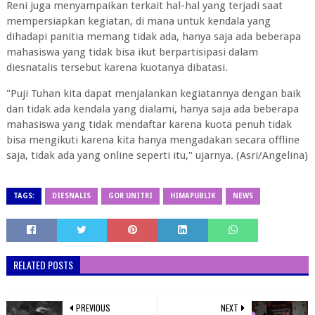
Reni juga menyampaikan terkait hal-hal yang terjadi saat
mempersiapkan kegiatan, di mana untuk kendala yang
dihadapi panitia memang tidak ada, hanya saja ada beberapa
mahasiswa yang tidak bisa ikut berpartisipasi dalam
diesnatalis tersebut karena kuotanya dibatasi.
"Puji Tuhan kita dapat menjalankan kegiatannya dengan baik
dan tidak ada kendala yang dialami, hanya saja ada beberapa
mahasiswa yang tidak mendaftar karena kuota penuh tidak
bisa mengikuti karena kita hanya mengadakan secara offline
saja, tidak ada yang online seperti itu," ujarnya. (Asri/Angelina)
TAGS:
DIESNALIS
GOR UNITRI
HIMAPUBLIK
NEWS
RELATED POSTS
PREVIOUS
NEXT