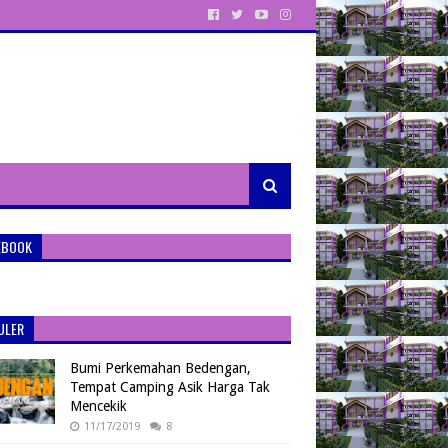
EBOOK
ULER
Bumi Perkemahan Bedengan,
Tempat Camping Asik Harga Tak
Mencekik
11/17/2019
8