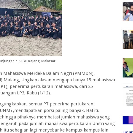
njungan di Suku Kajang, Makasar
an Mahasiswa Merdeka Dalam Negri (PMMDN),
ri) Malang, Ungkap alasan mengapa hanya 15 mahasiswa
(PT), penerima pertukaran mahasiswa, dari 25
ruangan LP3, Rabu (1/12).
ngungkapkan, semua PT penerima pertukaran
(UNM) ,mendapatkan porsi paling banyak. Hal itu
ehingga pihaknya membatasi jumlah mahasiswa yang
pengaruh pada jumlah mahasiswa pertukaran Unitri yang
 itu sebagian lagi menyebar ke kampus-kampus lain.
Tingk