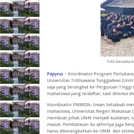
Foto bersama ku
Papyrus
– Koordinator Program Pertukar
Universitas Tribhuwana Tunggadewi (Unit
saja yang berangkat ke-Perguruan Tinggi 
mahasiswa yang terdaftar, saat ditemui di
Koordinator PMMDN, Irwan Setiabudi me
mahasiswa, Universitas Negeri Makassar 
membuat pihak UNM menjadi kualahan, s
masuk. Pembatasan itu akhirnya juga ber
harus diberangkatkan ke-UNM dan setelah