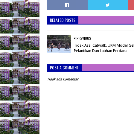
RELATED POSTS
PREVIOUS
Tidak Asal Catwalk, UKM Model Ge
Pelantikan Dan Latihan Perdana
POST A COMMENT
Tidak ada komentar