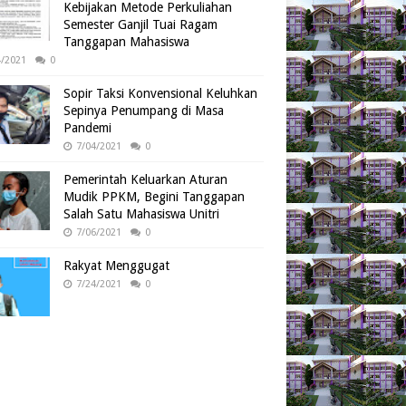
Kebijakan Metode Perkuliahan
Semester Ganjil Tuai Ragam
Tanggapan Mahasiswa
4/2021
0
Sopir Taksi Konvensional Keluhkan
Sepinya Penumpang di Masa
Pandemi
7/04/2021
0
Pemerintah Keluarkan Aturan
Mudik PPKM, Begini Tanggapan
Salah Satu Mahasiswa Unitri
7/06/2021
0
Rakyat Menggugat
7/24/2021
0