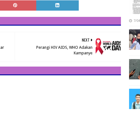
7/0
NEXT
lar
Perangi HIV AIDS, WHO Adakan
Kampanye