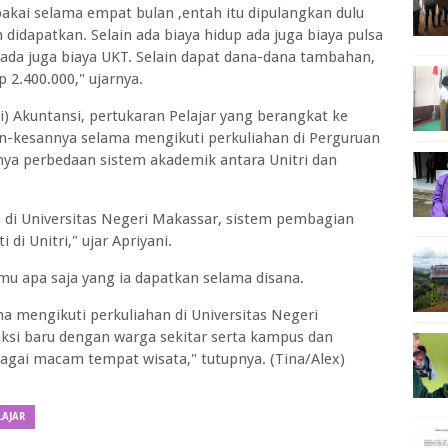
pakai selama empat bulan ,entah itu dipulangkan dulu
 didapatkan. Selain ada biaya hidup ada juga biaya pulsa
 ada juga biaya UKT. Selain dapat dana-dana tambahan,
 2.400.000," ujarnya.
i) Akuntansi, pertukaran Pelajar yang berangkat ke
-kesannya selama mengikuti perkuliahan di Perguruan
ya perbedaan sistem akademik antara Unitri dan
 di Universitas Negeri Makassar, sistem pembagian
 di Unitri," ujar Apriyani.
u apa saja yang ia dapatkan selama disana.
a mengikuti perkuliahan di Universitas Negeri
ksi baru dengan warga sekitar serta kampus dan
agai macam tempat wisata," tutupnya. (Tina/Alex)
LAJAR