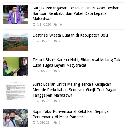
Satgas Penanganan Covid-19 Unitri Akan Berikan
Bantuan Sembako dan Paket Data kepada
Mahasiswa
4/11/2020
19
Destinasi Wisata Buatan di Kabupaten Belu
7/04/2021
0
Tekuni Bisnis Karena Hobi, Bidan Asal Malang Tak
Lupa Tugas Layani Masyarakat
4/20/2021
0
Surat Edaran Unitri Malang Terkait Kebijakan
Metode Perkuliahan Semester Ganjil Tuai Ragam
Tanggapan Mahasiswa
7/04/2021
0
Sopir Taksi Konvensional Keluhkan Sepinya
Penumpang di Masa Pandemi
7/04/2021
0