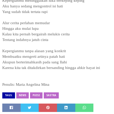
Kepergianmu meninggalkan luka berkeping keping
Aku hanya sedang mengontrol isi hati
Yang sudah tidak tertata rapi
Alur cerita perlahan memudar
Hingga aku mulai lupa
Kalau kita pernah bergairah melukis cerita
Tentang indahnya jatuh cinta
Kepergianmu tanpa alasan yang konkrit
Membuatku mengerti artinya patah hati
Akupun berterimahkasih pada sang Ilahi
Karena kita tak ditakdirkan bersanding hingga ahkir hayat ini
Penulis: Maria Angelina Mina
TAGS:
NEWS
PUISI
SASTRA