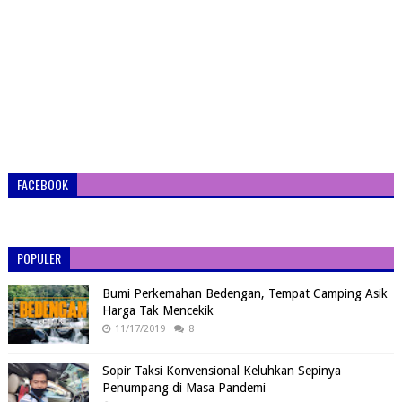
FACEBOOK
POPULER
Bumi Perkemahan Bedengan, Tempat Camping Asik
Harga Tak Mencekik
11/17/2019
8
Sopir Taksi Konvensional Keluhkan Sepinya
Penumpang di Masa Pandemi