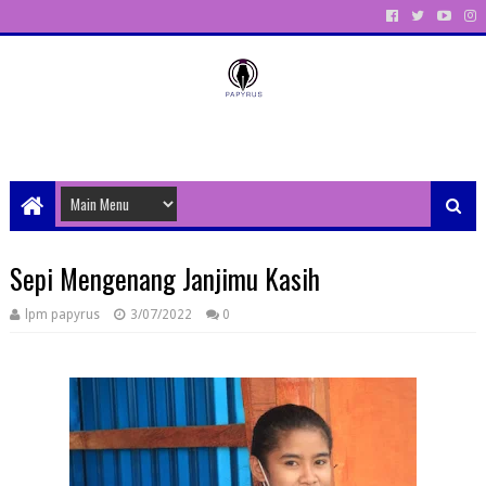
Unit Aktivitas Pers Mahasiswa Papyrus Unitri
Sepi Mengenang Janjimu Kasih
lpm papyrus
3/07/2022
0