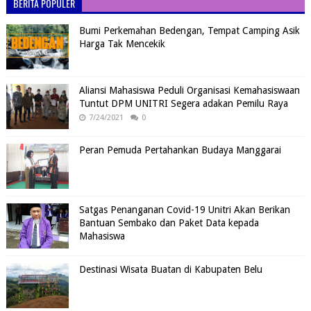
BERITA POPULER
Bumi Perkemahan Bedengan, Tempat Camping Asik
Harga Tak Mencekik
Aliansi Mahasiswa Peduli Organisasi Kemahasiswaan
Tuntut DPM UNITRI Segera adakan Pemilu Raya
7/24/2021
0
Peran Pemuda Pertahankan Budaya Manggarai
Satgas Penanganan Covid-19 Unitri Akan Berikan
Bantuan Sembako dan Paket Data kepada
Mahasiswa
Destinasi Wisata Buatan di Kabupaten Belu