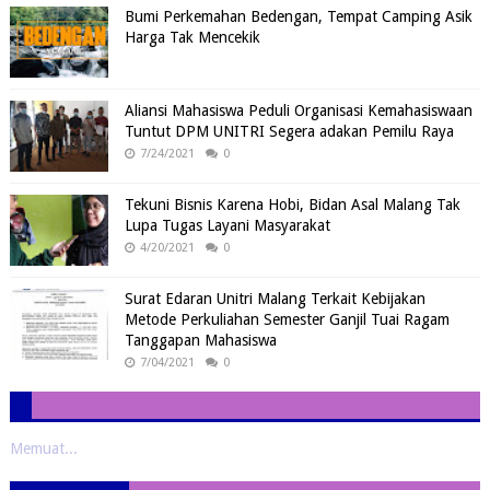
Bumi Perkemahan Bedengan, Tempat Camping Asik
Harga Tak Mencekik
Aliansi Mahasiswa Peduli Organisasi Kemahasiswaan
Tuntut DPM UNITRI Segera adakan Pemilu Raya
7/24/2021
0
Tekuni Bisnis Karena Hobi, Bidan Asal Malang Tak
Lupa Tugas Layani Masyarakat
4/20/2021
0
Surat Edaran Unitri Malang Terkait Kebijakan
Metode Perkuliahan Semester Ganjil Tuai Ragam
Tanggapan Mahasiswa
7/04/2021
0
Memuat...