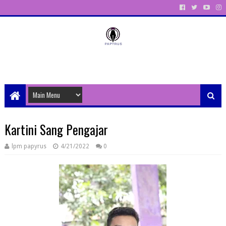
Unit Aktivitas Pers Mahasiswa Papyrus Unitri
Kartini Sang Pengajar
lpm papyrus
4/21/2022
0