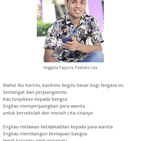
Anggota Papyrus, Paskalis Lisa
Wahai ibu Kartini, kasihmu begitu besar bagi Negara ini
Semangat dan perjuanganmu
Kau tunjukkan kepada bangsa
Engkau memperjuangkan para wanita
untuk bersekolah dan meraih cita-citanya
Engkau melawan ketidakadilan kepada para wanita
Engkau membangun kemajuan bangsa
lewat karyamu perjuanganmu