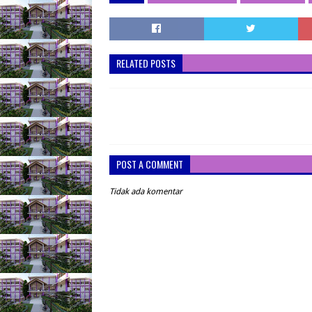
RELATED POSTS
POST A COMMENT
Tidak ada komentar