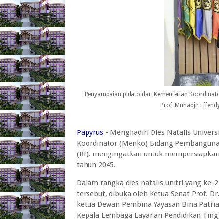
Penyampaian pidato dari Kementerian Koordina
Prof. Muhadjir Effend
Papyrus
- Menghadiri Dies Natalis Univers
Koordinator (Menko) Bidang Pembangunan
(RI), mengingatkan untuk mempersiapka
tahun 2045.
Dalam rangka dies natalis unitri yang ke-
tersebut, dibuka oleh Ketua Senat Prof. D
ketua Dewan Pembina Yayasan Bina Patria
Kepala Lembaga Layanan Pendidikan Tinggi