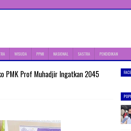
TRA
WISUDA
PPMI
NASIONAL
SASTRA
PENDIDIKAN
nko PMK Prof Muhadjir Ingatkan 2045
FAC
POP