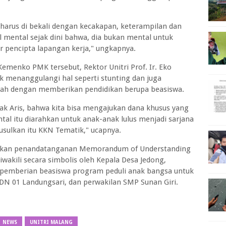
harus di bekali dengan kecakapan, keterampilan dan
 mental sejak dini bahwa, dia bukan mental untuk
r pencipta lapangan kerja," ungkapnya.
menko PMK tersebut, Rektor Unitri Prof. Ir. Eko
 menanggulangi hal seperti stunting dan juga
ah dengan memberikan pendidikan berupa beasiswa.
 pak Aris, bahwa kita bisa mengajukan dana khusus yang
l itu diarahkan untuk anak-anak lulus menjadi sarjana
 usulkan itu KKN Tematik," ucapnya.
sanakan penandatanganan Memorandum of Understanding
iwakili secara simbolis oleh Kepala Desa Jedong,
pemberian beasiswa program peduli anak bangsa untuk
SDN 01 Landungsari, dan perwakilan SMP Sunan Giri.
NEWS
UNITRI MALANG