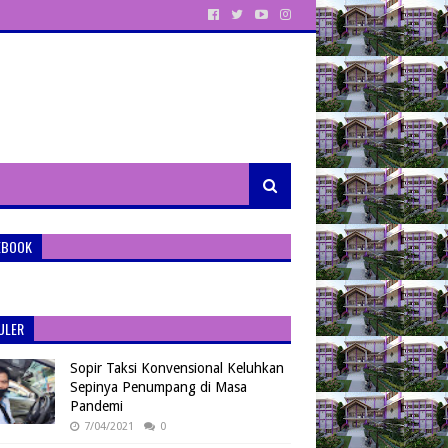
EBOOK
ULER
Sopir Taksi Konvensional Keluhkan
Sepinya Penumpang di Masa
Pandemi
7/04/2021
0