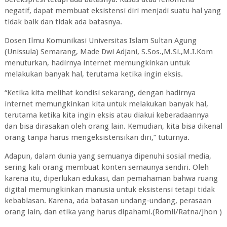
negatif, dapat membuat eksistensi diri menjadi suatu hal yang
tidak baik dan tidak ada batasnya.
Dosen Ilmu Komunikasi Universitas Islam Sultan Agung
(Unissula) Semarang, Made Dwi Adjani, S.Sos.,M.Si.,M.I.Kom
menuturkan, hadirnya internet memungkinkan untuk
melakukan banyak hal, terutama ketika ingin eksis.
“Ketika kita melihat kondisi sekarang, dengan hadirnya
internet memungkinkan kita untuk melakukan banyak hal,
terutama ketika kita ingin eksis atau diakui keberadaannya
dan bisa dirasakan oleh orang lain. Kemudian, kita bisa dikenal
orang tanpa harus mengeksistensikan diri,” tuturnya.
Adapun, dalam dunia yang semuanya dipenuhi sosial media,
sering kali orang membuat konten semaunya sendiri. Oleh
karena itu, diperlukan edukasi, dan pemahaman bahwa ruang
digital memungkinkan manusia untuk eksistensi tetapi tidak
kebablasan. Karena, ada batasan undang-undang, perasaan
orang lain, dan etika yang harus dipahami.(Romli/Ratna/Jhon )