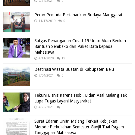
7/24/2021
0
Peran Pemuda Pertahankan Budaya Manggarai
11/17/2019
0
Satgas Penanganan Covid-19 Unitri Akan Berikan
Bantuan Sembako dan Paket Data kepada
Mahasiswa
4/11/2020
19
Destinasi Wisata Buatan di Kabupaten Belu
7/04/2021
0
Tekuni Bisnis Karena Hobi, Bidan Asal Malang Tak
Lupa Tugas Layani Masyarakat
4/20/2021
0
Surat Edaran Unitri Malang Terkait Kebijakan
Metode Perkuliahan Semester Ganjil Tuai Ragam
Tanggapan Mahasiswa