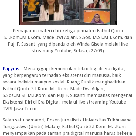
Pemaparan materi dari ketiga pemateri Fathul Qorib
S.I.Kom.,M.I.Kom, Made Dwi Adjani, S.Sos.,M.Si.,M.I.Kom, dan
Puji F. Susanti yang dipandu oleh Winda Gisela melalui live
streaming Youtube, Selasa, (27/09)
Papyrus
- Menanggapi kemunculan teknologi di era digital,
yang berpengaruh terhadap eksistensi diri manusia, baik
secara individu maupun sosial. Ruang Publik menghadirkan
Fathul Qorib, S.I.Kom.,M.I.Kom, Made Dwi Adjani,
S.Sos.,M.Si.,M.I.Kom, dan Puji F. Susanti membahas mengenai
Eksistensi Diri di Era Digital, melalui live streaming Youtube
TVRI Jawa Timur.
Salah satu pemateri, Dosen Jurnalistik Universitas Tribhuwana
Tunggadewi (Unitri) Malang Fathul Qorib S.I.Kom.,M.I.Kom
menyampaikan pada zaman pra digital manusia harus bekerja