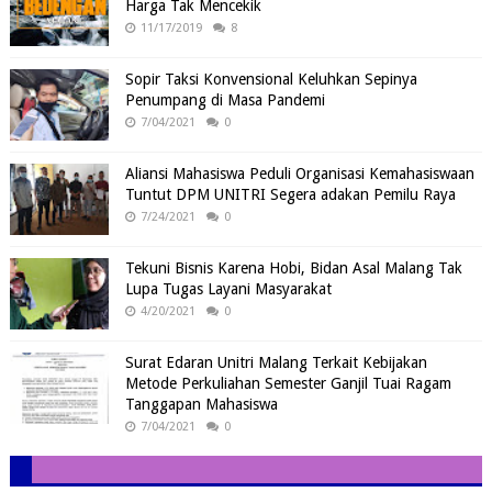
Harga Tak Mencekik
11/17/2019
8
Sopir Taksi Konvensional Keluhkan Sepinya
Penumpang di Masa Pandemi
7/04/2021
0
Aliansi Mahasiswa Peduli Organisasi Kemahasiswaan
Tuntut DPM UNITRI Segera adakan Pemilu Raya
7/24/2021
0
Tekuni Bisnis Karena Hobi, Bidan Asal Malang Tak
Lupa Tugas Layani Masyarakat
4/20/2021
0
Surat Edaran Unitri Malang Terkait Kebijakan
Metode Perkuliahan Semester Ganjil Tuai Ragam
Tanggapan Mahasiswa
7/04/2021
0