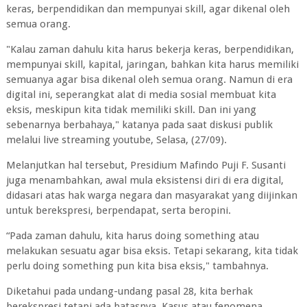
keras, berpendidikan dan mempunyai skill, agar dikenal oleh
semua orang.
"Kalau zaman dahulu kita harus bekerja keras, berpendidikan,
mempunyai skill, kapital, jaringan, bahkan kita harus memiliki
semuanya agar bisa dikenal oleh semua orang. Namun di era
digital ini, seperangkat alat di media sosial membuat kita
eksis, meskipun kita tidak memiliki skill. Dan ini yang
sebenarnya berbahaya," katanya pada saat diskusi publik
melalui live streaming youtube, Selasa, (27/09).
Melanjutkan hal tersebut, Presidium Mafindo Puji F. Susanti
juga menambahkan, awal mula eksistensi diri di era digital,
didasari atas hak warga negara dan masyarakat yang diijinkan
untuk berekspresi, berpendapat, serta beropini.
“Pada zaman dahulu, kita harus doing something atau
melakukan sesuatu agar bisa eksis. Tetapi sekarang, kita tidak
perlu doing something pun kita bisa eksis," tambahnya.
Diketahui pada undang-undang pasal 28, kita berhak
berekspresi tetapi ada batasnya. Kasus atau fenomena