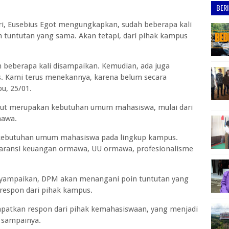
BER
ri, Eusebius Egot mengungkapkan, sudah beberapa kali
 tuntutan yang sama. Akan tetapi, dari pihak kampus
h beberapa kali disampaikan. Kemudian, ada juga
s. Kami terus menekannya, karena belum secara
bu, 25/01.
but merupakan kebutuhan umum mahasiswa, mulai dari
mawa.
n kebutuhan umum mahasiswa pada lingkup kampus.
sparansi keuangan ormawa, UU ormawa, profesionalisme
ampaikan, DPM akan menangani poin tuntutan yang
respon dari pihak kampus.
atkan respon dari pihak kemahasiswaan, yang menjadi
" sampainya.