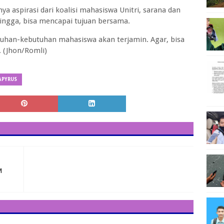
 aspirasi dari koalisi mahasiswa Unitri, sarana dan
ingga, bisa mencapai tujuan bersama.
tuhan-kebutuhan mahasiswa akan terjamin. Agar, bisa
 (Jhon/Romli)
APYRUS
M