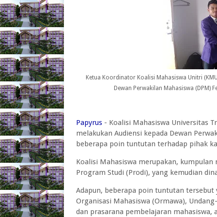
Ketua Koordinator Koalisi Mahasiswa Unitri (KMU
Dewan Perwakilan Mahasiswa (DPM) Fer
Papyrus
- Koalisi Mahasiswa Universitas 
melakukan Audiensi kepada Dewan Perwa
beberapa poin tuntutan terhadap pihak k
Koalisi Mahasiswa merupakan, kumpulan m
Program Studi (Prodi), yang kemudian di
Adapun, beberapa poin tuntutan tersebut 
Organisasi Mahasiswa (Ormawa), Undang-
dan prasarana pembelajaran mahasiswa, 