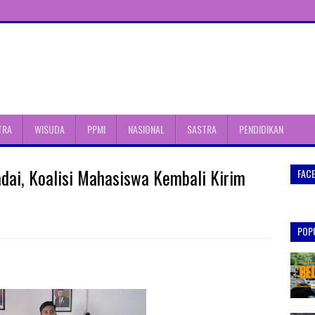
TRA
WISUDA
PPMI
NASIONAL
SASTRA
PENDIDIKAN
ai, Koalisi Mahasiswa Kembali Kirim
FAC
POP