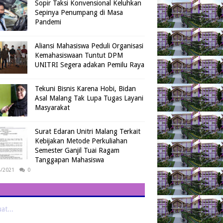
Sopir Taksi Konvensional Keluhkan
Sepinya Penumpang di Masa
Pandemi
Aliansi Mahasiswa Peduli Organisasi
Kemahasiswaan Tuntut DPM
UNITRI Segera adakan Pemilu Raya
Tekuni Bisnis Karena Hobi, Bidan
Asal Malang Tak Lupa Tugas Layani
Masyarakat
Surat Edaran Unitri Malang Terkait
Kebijakan Metode Perkuliahan
Semester Ganjil Tuai Ragam
Tanggapan Mahasiswa
4/2021
0
t...