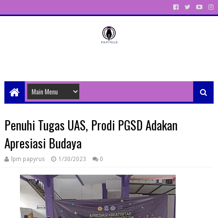
Unit Aktivitas Pers Mahasiswa Papyrus Unitri
Penuhi Tugas UAS, Prodi PGSD Adakan
Apresiasi Budaya
lpm papyrus
1/30/2023
0