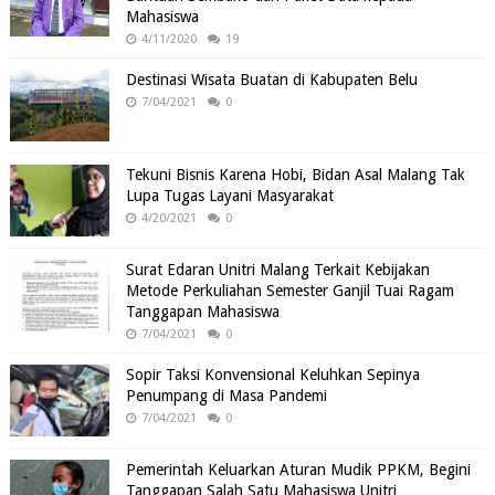
Mahasiswa
4/11/2020
19
Destinasi Wisata Buatan di Kabupaten Belu
7/04/2021
0
Tekuni Bisnis Karena Hobi, Bidan Asal Malang Tak
Lupa Tugas Layani Masyarakat
4/20/2021
0
Surat Edaran Unitri Malang Terkait Kebijakan
Metode Perkuliahan Semester Ganjil Tuai Ragam
Tanggapan Mahasiswa
7/04/2021
0
Sopir Taksi Konvensional Keluhkan Sepinya
Penumpang di Masa Pandemi
7/04/2021
0
Pemerintah Keluarkan Aturan Mudik PPKM, Begini
Tanggapan Salah Satu Mahasiswa Unitri