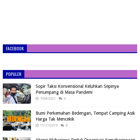
FACEBOOK
POPULER
Sopir Taksi Konvensional Keluhkan Sepinya
Penumpang di Masa Pandemi
7/04/2021
0
Bumi Perkemahan Bedengan, Tempat Camping Asik
Harga Tak Mencekik
11/17/2019
8