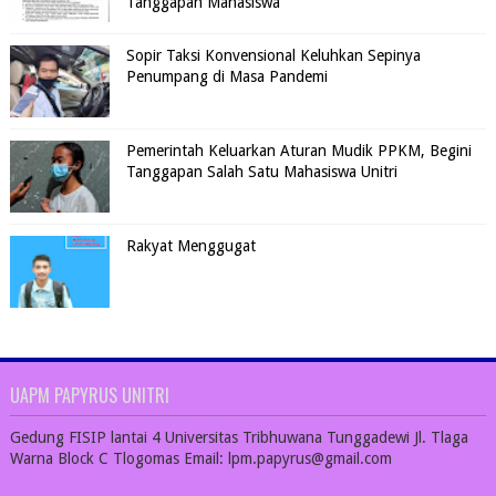
Tanggapan Mahasiswa
Sopir Taksi Konvensional Keluhkan Sepinya
Penumpang di Masa Pandemi
Pemerintah Keluarkan Aturan Mudik PPKM, Begini
Tanggapan Salah Satu Mahasiswa Unitri
Rakyat Menggugat
UAPM PAPYRUS UNITRI
Gedung FISIP lantai 4 Universitas Tribhuwana Tunggadewi Jl. Tlaga
Warna Block C Tlogomas Email: lpm.papyrus@gmail.com