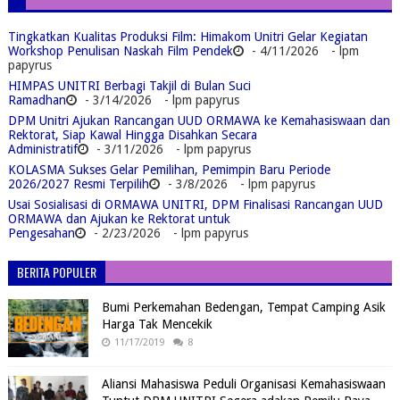
Tingkatkan Kualitas Produksi Film: Himakom Unitri Gelar Kegiatan
Workshop Penulisan Naskah Film Pendek
- 4/11/2026
- lpm
papyrus
HIMPAS UNITRI Berbagi Takjil di Bulan Suci
Ramadhan
- 3/14/2026
- lpm papyrus
DPM Unitri Ajukan Rancangan UUD ORMAWA ke Kemahasiswaan dan
Rektorat, Siap Kawal Hingga Disahkan Secara
Administratif
- 3/11/2026
- lpm papyrus
KOLASMA Sukses Gelar Pemilihan, Pemimpin Baru Periode
2026/2027 Resmi Terpilih
- 3/8/2026
- lpm papyrus
Usai Sosialisasi di ORMAWA UNITRI, DPM Finalisasi Rancangan UUD
ORMAWA dan Ajukan ke Rektorat untuk
Pengesahan
- 2/23/2026
- lpm papyrus
BERITA POPULER
Bumi Perkemahan Bedengan, Tempat Camping Asik
Harga Tak Mencekik
11/17/2019
8
Aliansi Mahasiswa Peduli Organisasi Kemahasiswaan