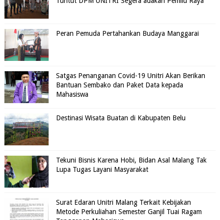
Tuntut DPM UNITRI Segera adakan Pemilu Raya
Peran Pemuda Pertahankan Budaya Manggarai
Satgas Penanganan Covid-19 Unitri Akan Berikan
Bantuan Sembako dan Paket Data kepada
Mahasiswa
Destinasi Wisata Buatan di Kabupaten Belu
Tekuni Bisnis Karena Hobi, Bidan Asal Malang Tak
Lupa Tugas Layani Masyarakat
Surat Edaran Unitri Malang Terkait Kebijakan
Metode Perkuliahan Semester Ganjil Tuai Ragam