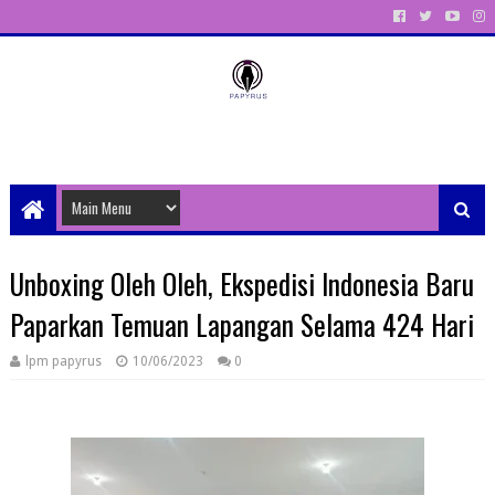
Unit Aktivitas Pers Mahasiswa Papyrus Unitri
Unboxing Oleh Oleh, Ekspedisi Indonesia Baru
Paparkan Temuan Lapangan Selama 424 Hari
lpm papyrus
10/06/2023
0