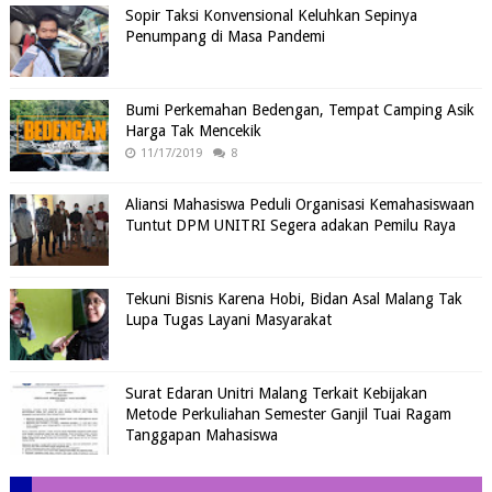
Sopir Taksi Konvensional Keluhkan Sepinya
Penumpang di Masa Pandemi
Bumi Perkemahan Bedengan, Tempat Camping Asik
Harga Tak Mencekik
11/17/2019
8
Aliansi Mahasiswa Peduli Organisasi Kemahasiswaan
Tuntut DPM UNITRI Segera adakan Pemilu Raya
Tekuni Bisnis Karena Hobi, Bidan Asal Malang Tak
Lupa Tugas Layani Masyarakat
Surat Edaran Unitri Malang Terkait Kebijakan
Metode Perkuliahan Semester Ganjil Tuai Ragam
Tanggapan Mahasiswa