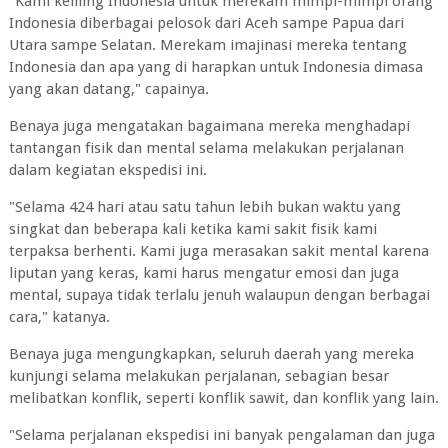
"Kami keliling Indonesia untuk merekam mimpi-mimpi orang
Indonesia diberbagai pelosok dari Aceh sampe Papua dari
Utara sampe Selatan. Merekam imajinasi mereka tentang
Indonesia dan apa yang di harapkan untuk Indonesia dimasa
yang akan datang," capainya.
Benaya juga mengatakan bagaimana mereka menghadapi
tantangan fisik dan mental selama melakukan perjalanan
dalam kegiatan ekspedisi ini.
"Selama 424 hari atau satu tahun lebih bukan waktu yang
singkat dan beberapa kali ketika kami sakit fisik kami
terpaksa berhenti. Kami juga merasakan sakit mental karena
liputan yang keras, kami harus mengatur emosi dan juga
mental, supaya tidak terlalu jenuh walaupun dengan berbagai
cara," katanya.
Benaya juga mengungkapkan, seluruh daerah yang mereka
kunjungi selama melakukan perjalanan, sebagian besar
melibatkan konflik, seperti konflik sawit, dan konflik yang lain.
"Selama perjalanan ekspedisi ini banyak pengalaman dan juga