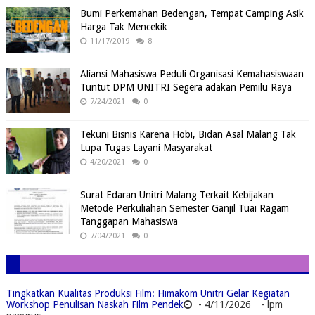
Bumi Perkemahan Bedengan, Tempat Camping Asik
Harga Tak Mencekik
11/17/2019
8
Aliansi Mahasiswa Peduli Organisasi Kemahasiswaan
Tuntut DPM UNITRI Segera adakan Pemilu Raya
7/24/2021
0
Tekuni Bisnis Karena Hobi, Bidan Asal Malang Tak
Lupa Tugas Layani Masyarakat
4/20/2021
0
Surat Edaran Unitri Malang Terkait Kebijakan
Metode Perkuliahan Semester Ganjil Tuai Ragam
Tanggapan Mahasiswa
7/04/2021
0
Tingkatkan Kualitas Produksi Film: Himakom Unitri Gelar Kegiatan
Workshop Penulisan Naskah Film Pendek
- 4/11/2026
- lpm