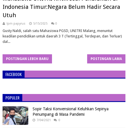
Indonesia Timur:Negara Belum Hadir Secara
Utuh
lpm papyrus
5/15/2025
0
Gusty Naldi, salah satu Mahasiswa PGSD, UNITRI Malang, menuntut
keadilan pendidikan untuk daerah 3 T (Tertinggal, Terdepan, dan Terluar)
dal...
POSTINGAN LEBIH BARU
POSTINGAN LAMA
FACEBOOK
POPULER
Sopir Taksi Konvensional Keluhkan Sepinya
Penumpang di Masa Pandemi
7/04/2021
0