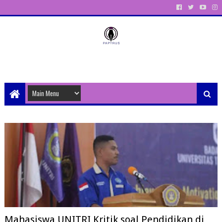
Unit Aktivitas Pers Mahasiswa Papyrus Unitri
Mahasiswa UNITRI Kritik soal Pendidikan di