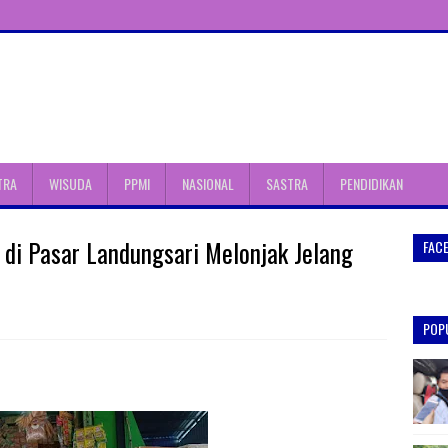
TRA
WISUDA
PPMI
NASIONAL
SASTRA
PENDIDIKAN
 di Pasar Landungsari Melonjak Jelang
FAC
POP