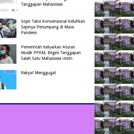
Tanggapan Mahasiswa
4/2021
0
Sopir Taksi Konvensional Keluhkan
Sepinya Penumpang di Masa
Pandemi
Pemerintah Keluarkan Aturan
Mudik PPKM, Begini Tanggapan
Salah Satu Mahasiswa Unitri
Rakyat Menggugat