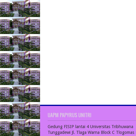
UAPM PAPYRUS UNITRI
Gedung FISIP lantai 4 Universitas Tribhuwana
Tunggadewi Jl. Tlaga Warna Block C Tlogomas 