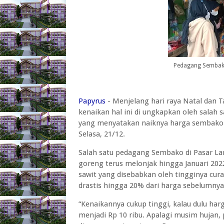
Pedagang Sembako
Papyrus
- Menjelang hari raya Natal dan 
kenaikan hal ini di ungkapkan oleh salah
yang menyatakan naiknya harga sembako d
Selasa, 21/12.
Salah satu pedagang Sembako di Pasar L
goreng terus melonjak hingga Januari 202
sawit yang disebabkan oleh tingginya cu
drastis hingga 20% dari harga sebelumny
“Kenaikannya cukup tinggi, kalau dulu harg
menjadi Rp 10 ribu. Apalagi musim hujan,