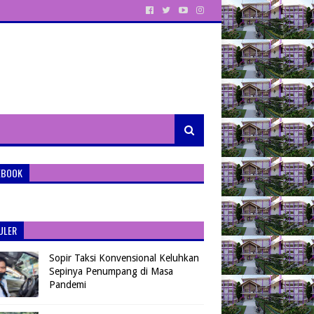
EBOOK
ULER
Sopir Taksi Konvensional Keluhkan
Sepinya Penumpang di Masa
Pandemi