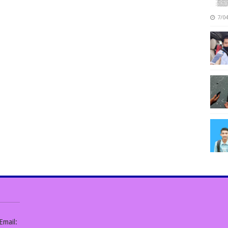
7/0
Email: