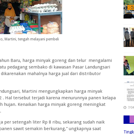
, Martini, tengah melayani pembeli
Tahun Baru, harga minyak goreng dan telur mengalami
 satu pedagang sembako di kawasan Pasar Landungsari
ikarenakan mahalnya harga jual dari distributor
andungsari, Martini mengungkapkan harga minyak
2 . Hal tersebut terjadi karena menurunnya panen kelapa
rah hujan. Kenaikan harga minyak goreng meningkat
7/0
a.
a per setengah liter Rp 8 ribu, sekarang sudah naik
 panen sawit semakin berkurang,” ungkapnya saat
Tingk