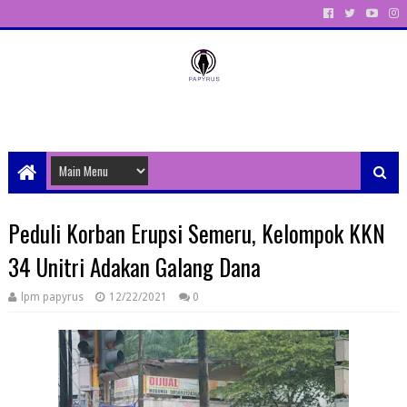
Unit Aktivitas Pers Mahasiswa Papyrus Unitri
Peduli Korban Erupsi Semeru, Kelompok KKN
34 Unitri Adakan Galang Dana
lpm papyrus
12/22/2021
0