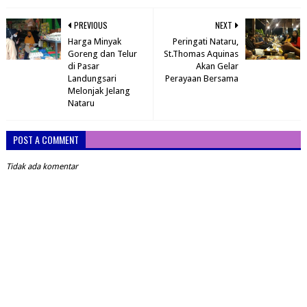
PREVIOUS
NEXT
Harga Minyak
Peringati Nataru,
Goreng dan Telur
St.Thomas Aquinas
di Pasar
Akan Gelar
Landungsari
Perayaan Bersama
Melonjak Jelang
Nataru
POST A COMMENT
Tidak ada komentar