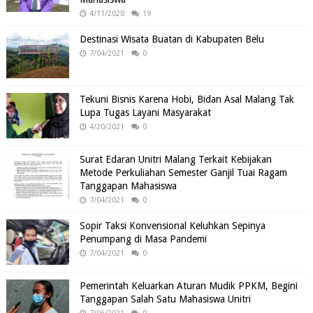
4/11/2020
19
Destinasi Wisata Buatan di Kabupaten Belu
7/04/2021
0
Tekuni Bisnis Karena Hobi, Bidan Asal Malang Tak
Lupa Tugas Layani Masyarakat
4/20/2021
0
Surat Edaran Unitri Malang Terkait Kebijakan
Metode Perkuliahan Semester Ganjil Tuai Ragam
Tanggapan Mahasiswa
7/04/2021
0
Sopir Taksi Konvensional Keluhkan Sepinya
Penumpang di Masa Pandemi
7/04/2021
0
Pemerintah Keluarkan Aturan Mudik PPKM, Begini
Tanggapan Salah Satu Mahasiswa Unitri