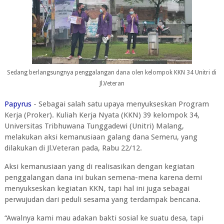
Sedang berlangsungnya penggalangan dana olen kelompok KKN 34 Unitri di
Jl.Veteran
Papyrus
- Sebagai salah satu upaya menyukseskan Program
Kerja (Proker). Kuliah Kerja Nyata (KKN) 39 kelompok 34,
Universitas Tribhuwana Tunggadewi (Unitri) Malang,
melakukan aksi kemanusiaan galang dana Semeru, yang
dilakukan di Jl.Veteran pada, Rabu 22/12.
Aksi kemanusiaan yang di realisasikan dengan kegiatan
penggalangan dana ini bukan semena-mena karena demi
menyukseskan kegiatan KKN, tapi hal ini juga sebagai
perwujudan dari peduli sesama yang terdampak bencana.
“Awalnya kami mau adakan bakti sosial ke suatu desa, tapi