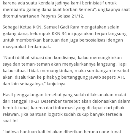
karena ada suatu kendala jadinya kami berinisiatif untuk
membantu galang dana buat korban Semeru”, ungkapnya saat
ditemui wartawan Papyrus Selasa 21/12.
Sebagai Ketua KKN, Samuel Gadi Rara mengatakan selain
galang dana, kelompok KKN 34 ini juga akan terjun langsung
untuk memberikan bantuan dan juga bersosialisasi dengan
masyarakat terdampak.
“Nanti dilihat situasi dan kondisinya, kalau memungkinkan
saya dan teman-teman akan menyalurkannya langsung. Tapi
kalau situasi tidak memungkinkan, maka sumbangan tersebut
akan disalurkan ke pihak yg bertanggung jawab seperti ATC
dan lain sebagainya,” lanjutnya.
Hasil penggalangan tersebut yang sudah dilaksanakan mulai
dari tanggal 19-21 Desember tersebut akan didonasikan dalam
bentuk tunai, karena dari informasi yang di dapat dari pihak
relawan, jika bantuan logistik sudah cukup banyak tersedia
saat ini.
"Jadinya bantuan kali ini akan diberikan berupa uang tunai