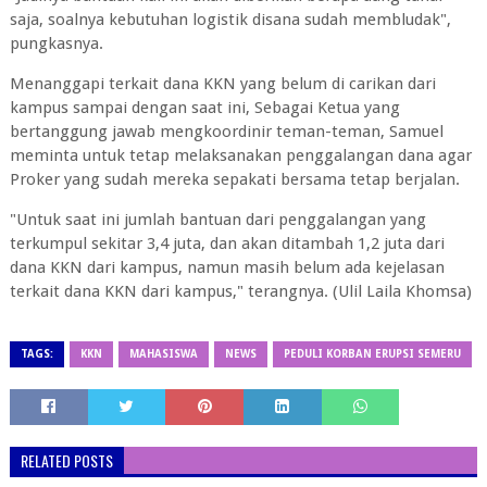
saja, soalnya kebutuhan logistik disana sudah membludak",
pungkasnya.
Menanggapi terkait dana KKN yang belum di carikan dari
kampus sampai dengan saat ini, Sebagai Ketua yang
bertanggung jawab mengkoordinir teman-teman, Samuel
meminta untuk tetap melaksanakan penggalangan dana agar
Proker yang sudah mereka sepakati bersama tetap berjalan.
"Untuk saat ini jumlah bantuan dari penggalangan yang
terkumpul sekitar 3,4 juta, dan akan ditambah 1,2 juta dari
dana KKN dari kampus, namun masih belum ada kejelasan
terkait dana KKN dari kampus," terangnya. (Ulil Laila Khomsa)
TAGS:
KKN
MAHASISWA
NEWS
PEDULI KORBAN ERUPSI SEMERU
RELATED POSTS