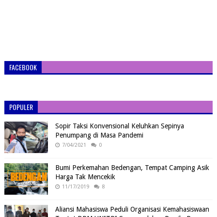
FACEBOOK
POPULER
Sopir Taksi Konvensional Keluhkan Sepinya
Penumpang di Masa Pandemi
7/04/2021
0
Bumi Perkemahan Bedengan, Tempat Camping Asik
Harga Tak Mencekik
11/17/2019
8
Aliansi Mahasiswa Peduli Organisasi Kemahasiswaan