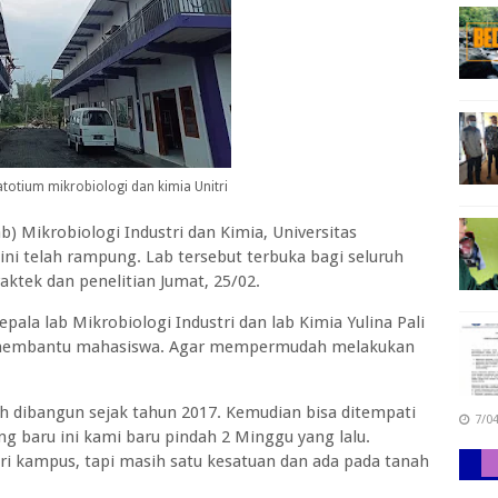
totium mikrobiologi dan kimia Unitri
 Mikrobiologi Industri dan Kimia, Universitas
ini telah rampung. Lab tersebut terbuka bagi seluruh
ktek dan penelitian Jumat, 25/02.
pala lab Mikrobiologi Industri dan lab Kimia Yulina Pali
uk membantu mahasiswa. Agar mempermudah melakukan
ah dibangun sejak tahun 2017. Kemudian bisa ditempati
7/0
ang baru ini kami baru pindah 2 Minggu yang lalu.
dari kampus, tapi masih satu kesatuan dan ada pada tanah