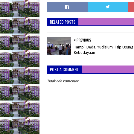
RELATED POSTS
PREVIOUS
Tampil Beda, Yudisium Fisip Usun
Kebudayaan
POST A COMMENT
Tidak ada komentar