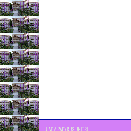
UAPM PAPYRUS UNITRI