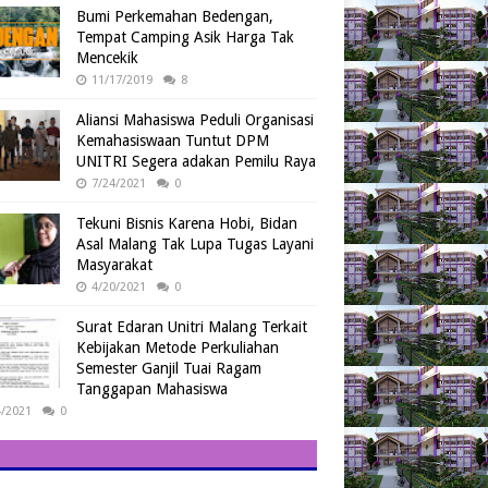
Bumi Perkemahan Bedengan,
Tempat Camping Asik Harga Tak
Mencekik
11/17/2019
8
Aliansi Mahasiswa Peduli Organisasi
Kemahasiswaan Tuntut DPM
UNITRI Segera adakan Pemilu Raya
7/24/2021
0
Tekuni Bisnis Karena Hobi, Bidan
Asal Malang Tak Lupa Tugas Layani
Masyarakat
4/20/2021
0
Surat Edaran Unitri Malang Terkait
Kebijakan Metode Perkuliahan
Semester Ganjil Tuai Ragam
Tanggapan Mahasiswa
4/2021
0