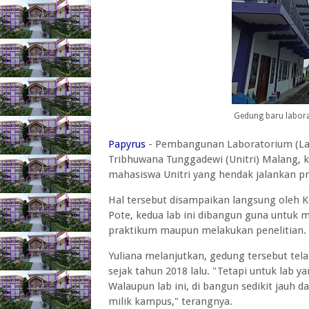
Gedung baru labora
Papyrus
- Pembangunan Laboratorium (Lab)
Tribhuwana Tunggadewi (Unitri) Malang, k
mahasiswa Unitri yang hendak jalankan pra
Hal tersebut disampaikan langsung oleh Ke
Pote, kedua lab ini dibangun guna unt
praktikum maupun melakukan penelitian.
Yuliana melanjutkan, gedung tersebut tel
sejak tahun 2018 lalu. "Tetapi untuk lab y
Walaupun lab ini, di bangun sedikit jauh 
milik kampus," terangnya.