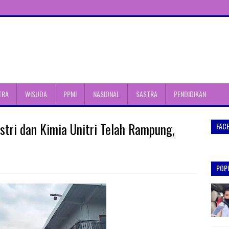
TRA
WISUDA
PPMI
NASIONAL
SASTRA
PENDIDIKAN
stri dan Kimia Unitri Telah Rampung,
FAC
POP