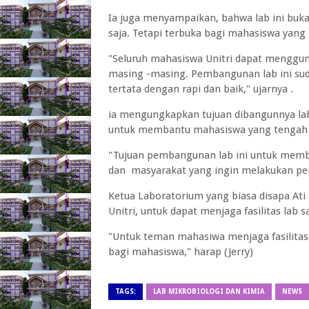
Ia juga menyampaikan, bahwa lab ini buka
saja. Tetapi terbuka bagi mahasiswa yang
"Seluruh mahasiswa Unitri dapat mengguna
masing -masing. Pembangunan lab ini su
tertata dengan rapi dan baik," ujarnya .
ia mengungkapkan tujuan dibangunnya lab 
untuk membantu mahasiswa yang tengah 
"Tujuan pembangunan lab ini untuk mem
dan masyarakat yang ingin melakukan pen
Ketua Laboratorium yang biasa disapa At
Unitri, untuk dapat menjaga fasilitas lab 
"Untuk teman mahasiwa menjaga fasilitas 
bagi mahasiswa," harap (Jerry)
TAGS:
LAB MIKROBIOLOGI DAN KIMIA
NEWS