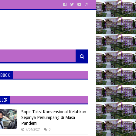
EBOOK
ULER
Sopir Taksi Konvensional Keluhkan
Sepinya Penumpang di Masa
Pandemi
7/04/2021
0