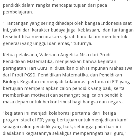
pendidik dalam rangka mencapai tujuan dari pada
pembelajaran.
" Tantangan yang sering dihadapi oleh bangsa Indonesia saat
ini, yakni dari karakter budaya juga kebiasaan, dan tantangan
tersebut bisa menciptakan sejarah baru dalam membentuk
generasi yang unggul dan emas," tuturnya.
Ketua pelaksana, Valeriana Angelika Nisa dari Prodi
Pendidikan Matematika, menjelaskan bahwa kegiatan
peringatan Hari Guru ini diusulkan oleh Himpunan Mahasiswa
dari Prodi PGSD, Pendidikan Matematika, dan Pendidikan
Biologi. Kegiatan ini menjadi kolaborasi pertama di FIP yang
bertujuan mempersiapkan calon pendidik yang baik, serta
memberikan motivasi dan semangat bagi calon pendidik
masa depan untuk berkontribusi bagi bangsa dan negara.
"kegiatan ini menjadi kolaborasi pertama dari ketiga
progam studi di FIP, yang bertujuan untuk menjadikan kami
sebagai calon pendidik yang baik, sehingga pada hari ini
diadakann kegiatannya sekaligus memperingati hari guru,"