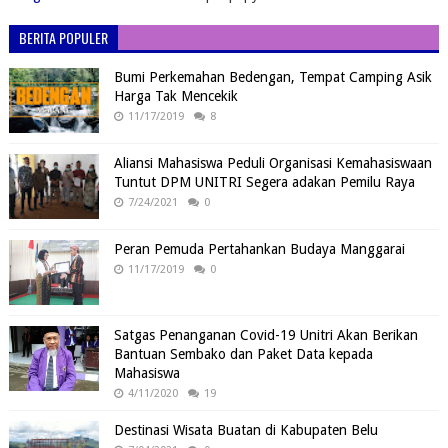
BERITA POPULER
Bumi Perkemahan Bedengan, Tempat Camping Asik
Harga Tak Mencekik
11/17/2019
8
Aliansi Mahasiswa Peduli Organisasi Kemahasiswaan
Tuntut DPM UNITRI Segera adakan Pemilu Raya
7/24/2021
0
Peran Pemuda Pertahankan Budaya Manggarai
11/17/2019
0
Satgas Penanganan Covid-19 Unitri Akan Berikan
Bantuan Sembako dan Paket Data kepada
Mahasiswa
4/11/2020
19
Destinasi Wisata Buatan di Kabupaten Belu