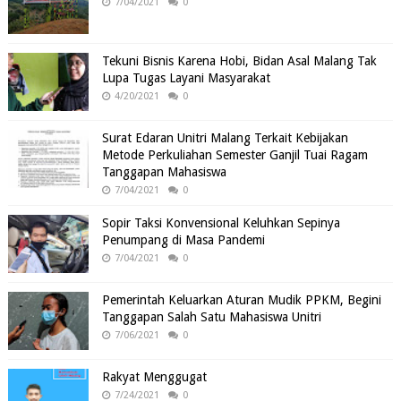
7/04/2021
0
Tekuni Bisnis Karena Hobi, Bidan Asal Malang Tak
Lupa Tugas Layani Masyarakat
4/20/2021
0
Surat Edaran Unitri Malang Terkait Kebijakan
Metode Perkuliahan Semester Ganjil Tuai Ragam
Tanggapan Mahasiswa
7/04/2021
0
Sopir Taksi Konvensional Keluhkan Sepinya
Penumpang di Masa Pandemi
7/04/2021
0
Pemerintah Keluarkan Aturan Mudik PPKM, Begini
Tanggapan Salah Satu Mahasiswa Unitri
7/06/2021
0
Rakyat Menggugat
7/24/2021
0