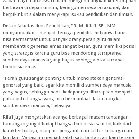
wadah bagi mahasiswa dalam mengembangkan keterampilan
berbicara di depan umum, berargumen secara rasional, dan
berpikir kritis dalam menyikapi isu-isu pendidikan dan ilmiah.
Dekan fakultas ilmu Pendidikan,DR. M. Rifa'i, SE., MM
menyampaikan, menjadi tenaga pendidik hidupnya harus
bisa bermanfaat untuk banyak orang,peran guru dalam
membentuk generasi emas sangat besar, guru memiliki posisi
yang strategis karena guru bisa mendorong terciptanya
sumber daya manusia yang bagus sehingga bisa tercapai
Indonesia emas.
"Peran guru sangat penting untuk menciptakan generasi-
generasi yang baik, agar kita memiliki sumber daya manusia
yang bagus, sehingga nanti kedepannya diharapkan menjadi
putra putri bangsa yang bisa bermanfaat dalam rangka
sumber daya manusia," jelasnya.
Rifa'i juga mengatakan adanya berbagai macam tantangan-
tantangan yang dihadapi bangsa Indonesia saat ini,baik dari
karakter budaya, maupun pengaruh dari faktor keluarga dan
lain lain. Variasi ini menjadi salah satu tantangan bagi tenaga