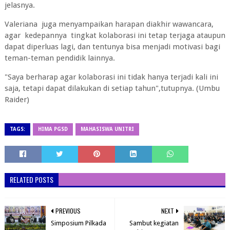
jelasnya.
Valeriana juga menyampaikan harapan diakhir wawancara,
agar kedepannya tingkat kolaborasi ini tetap terjaga ataupun
dapat diperluas lagi, dan tentunya bisa menjadi motivasi bagi
teman-teman pendidik lainnya.
"Saya berharap agar kolaborasi ini tidak hanya terjadi kali ini
saja, tetapi dapat dilakukan di setiap tahun",tutupnya. (Umbu
Raider)
TAGS:
HIMA PGSD
MAHASISWA UNITRI
RELATED POSTS
PREVIOUS
NEXT
Simposium Pilkada
Sambut kegiatan