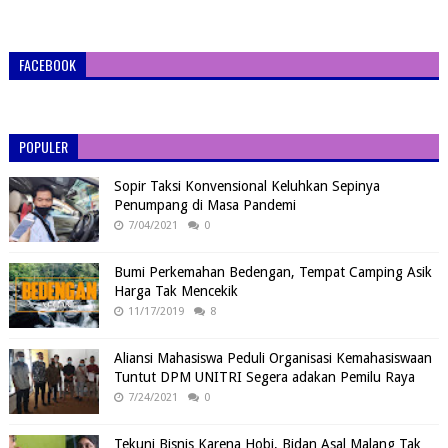
FACEBOOK
POPULER
Sopir Taksi Konvensional Keluhkan Sepinya
Penumpang di Masa Pandemi
7/04/2021
0
Bumi Perkemahan Bedengan, Tempat Camping Asik
Harga Tak Mencekik
11/17/2019
8
Aliansi Mahasiswa Peduli Organisasi Kemahasiswaan
Tuntut DPM UNITRI Segera adakan Pemilu Raya
7/24/2021
0
Tekuni Bisnis Karena Hobi, Bidan Asal Malang Tak