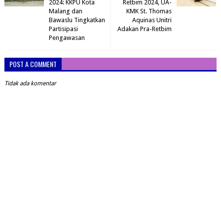
2024: KKPU Kota
Retbim 2024, UA-
Malang dan
KMK St. Thomas
Bawaslu Tingkatkan
Aquinas Unitri
Partisipasi
Adakan Pra-Retbim
Pengawasan
POST A COMMENT
Tidak ada komentar