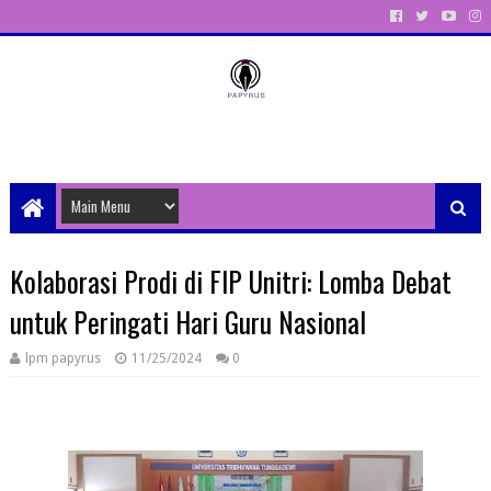
Unit Aktivitas Pers Mahasiswa Papyrus Unitri
Kolaborasi Prodi di FIP Unitri: Lomba Debat
untuk Peringati Hari Guru Nasional
lpm papyrus
11/25/2024
0